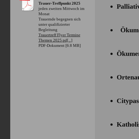
Trauer-Treffpunkt 2025
Palliat
jeden zweiten Mittwoch im
Monat
Trauernde begegnen sich
unter qualifizierter
Ökumen
Begleitung
Trauertreff Flyer Termine
Themen 2025.pd[...]
PDF-Dokument [6.8 MB]
Ökumen
Ortenau
Citypas
Katholi