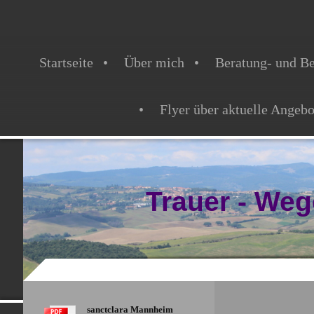
Startseite
Über mich
Beratung- und Be
Flyer über aktuelle Angebo
Trauer - We
sanctclara Mannheim