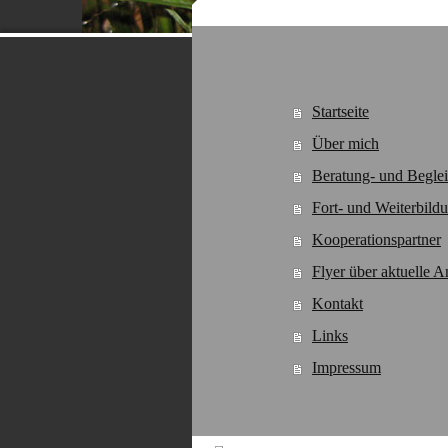
Startseite
Über mich
Beratung- und Begle
Fort- und Weiterbild
Kooperationspartner
Flyer über aktuelle 
Kontakt
Links
Impressum