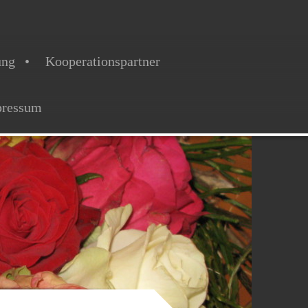
ung
Kooperationspartner
pressum