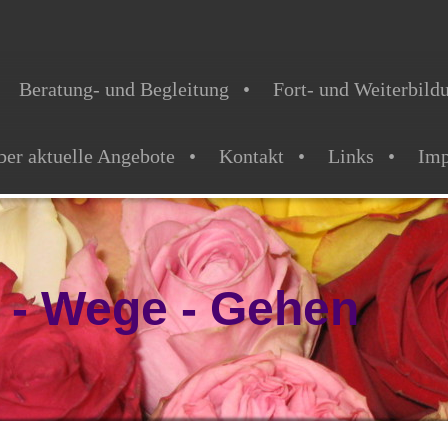
Beratung- und Begleitung
Fort- und Weiterbild
ber aktuelle Angebote
Kontakt
Links
Im
r - Wege - Gehen