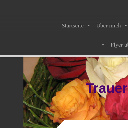
Startseite
Über mich
Flyer ü
Traue